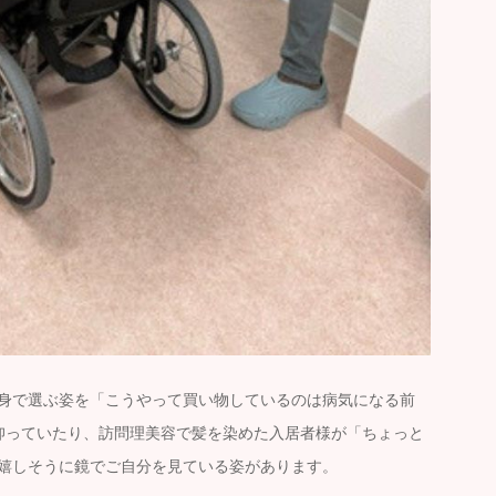
身で選ぶ姿を「こうやって買い物しているのは病気になる前
仰っていたり、訪問理美容で髪を染めた入居者様が「ちょっと
嬉しそうに鏡でご自分を見ている姿があります。