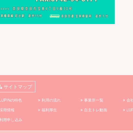
サイトマップ
LUPINの特色
利用の流れ
事業所一覧
会
採用情報
福利厚生
自主トレ動画
LU
利用申し込み