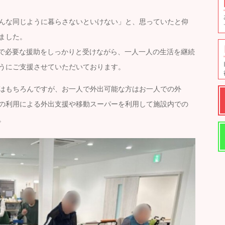
んな同じように暮らさないといけない」と、思っていたと仰
ました。
中で必要な援助をしっかりと受けながら、一人一人の生活を継続
うにご支援させていただいております。
はもちろんですが、お一人で外出可能な方はお一人での外
の利用による外出支援や移動スーパーを利用して施設内での
。