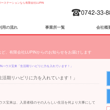
ーステーションなら有限会社LUPIN
利用の流れ
事業所一覧
会社概
ど、有限会社LUPINからのお知らせをお届けします
PINハウス宝来「生活期リハビリに力を入れています！」
「生活期リハビリに力を入れています！」
ハウス宝来は、入居者様のその人らしい生活を何より大事にして