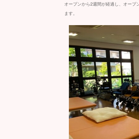
オープンから2週間が経過し、オープ
ます。