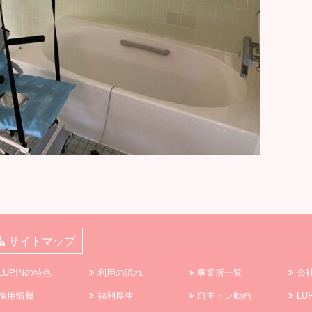
サイトマップ
LUPINの特色
利用の流れ
事業所一覧
会
採用情報
福利厚生
自主トレ動画
LU