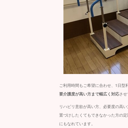
ご利用時間もご希望に合わせ、1日型
要介護度が高い方まで幅広く対応
させ
リハビリ意欲が高い方、必要度の高い
置づけしたくてもできなかった方の定
にもなれています。