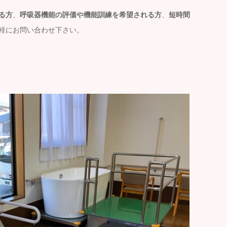
る方
、
呼吸器機能の評価や機能訓練を希望される方
、
短時間
軽にお問い合わせ下さい。