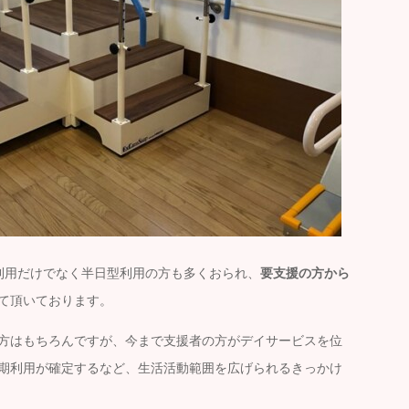
利用だけでなく半日型利用の方も多くおられ、
要支援の方から
て頂いております。
方はもちろんですが、今まで支援者の方がデイサービスを位
期利用が確定するなど、生活活動範囲を広げられるきっかけ