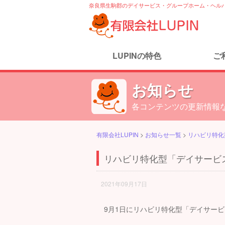
奈良県生駒郡のデイサービス・グループホーム・ヘルパ
LUPINの特色
ご
お知らせ
各コンテンツの更新情報な
有限会社LUPIN
>
お知らせ一覧
>
リハビリ特化
リハビリ特化型「デイサービス
2021年09月17日
9月1日にリハビリ特化型「デイサービ