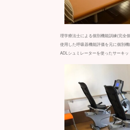
理学療法士による個別機能訓練(完全
使用した呼吸器機能評価を元に個別機
ADLシュミレーターを使ったサーキ