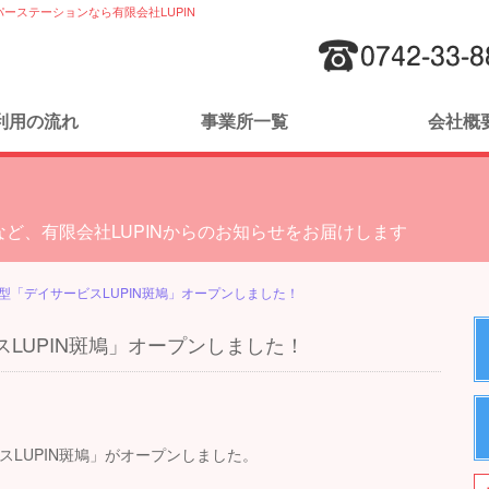
ーステーションなら有限会社LUPIN
利用の流れ
事業所一覧
会社概
ど、有限会社LUPINからのお知らせをお届けします
型「デイサービスLUPIN斑鳩」オープンしました！
LUPIN斑鳩」オープンしました！
スLUPIN斑鳩」がオープンしました。