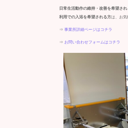
日常生活動作の維持・改善を希望され
利用での入浴を希望される方
は、お気
⇒
事業所詳細ページはコチラ
⇒
お問い合わせフォームはコチラ