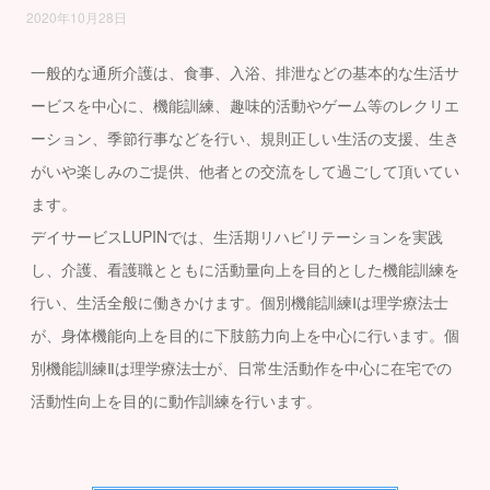
2020年10月28日
一般的な通所介護は、食事、入浴、排泄などの基本的な生活サ
ービスを中心に、機能訓練、趣味的活動やゲーム等のレクリエ
ーション、季節行事などを行い、規則正しい生活の支援、生き
がいや楽しみのご提供、他者との交流をして過ごして頂いてい
ます。
デイサービスLUPINでは、生活期リハビリテーションを実践
し、介護、看護職とともに活動量向上を目的とした機能訓練を
行い、生活全般に働きかけます。個別機能訓練Ⅰは理学療法士
が、身体機能向上を目的に下肢筋力向上を中心に行います。個
別機能訓練Ⅱは理学療法士が、日常生活動作を中心に在宅での
活動性向上を目的に動作訓練を行います。