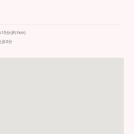
分(約1km)
歩3分