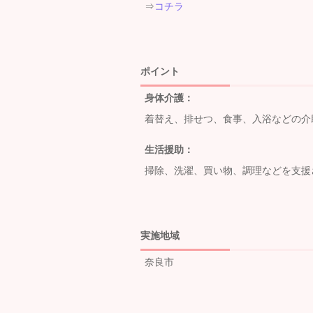
⇒
コチラ
ポイント
身体介護：
着替え、排せつ、食事、入浴などの介
生活援助：
掃除、洗濯、買い物、調理などを支援
実施地域
奈良市