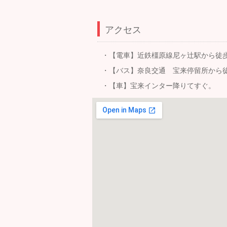
アクセス
・【電車】近鉄橿原線尼ヶ辻駅から徒歩15
・【バス】奈良交通 宝来停留所から徒
・【車】宝来インター降りてすぐ。