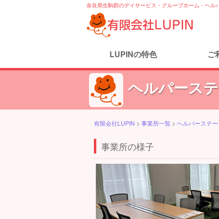
奈良県生駒郡のデイサービス・グループホーム・ヘルパ
LUPINの特色
ご
ヘルパーステ
有限会社LUPIN
>
事業所一覧
>
ヘルパーステー
事業所の様子