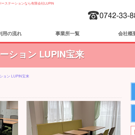
ーステーションなら有限会社LUPIN
利用の流れ
事業所一覧
会社概
ーション LUPIN宝来
ション LUPIN宝来